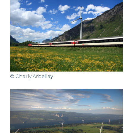
© Charly Arbellay