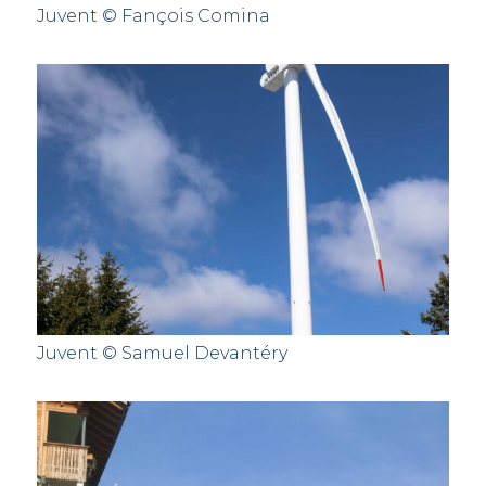
Juvent © Fançois Comina
Juvent © Samuel Devantéry