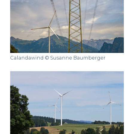
Calandawind © Susanne Baumberger