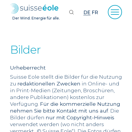
DE
FR
Der Wind. Energie für alle.
Bilder
Urheberrecht
Suisse Eole stellt die Bilder für die Nutzung
zu
redaktionellen Zwecken
in Online- und
in Print-Medien (Zeitungen, Broschüren,
andere Publikationen) kostenlos zur
Verfügung.
Für die kommerzielle Nutzung
nehmen Sie bitte Kontakt mit uns auf
. Die
Bilder dürfen
nur mit Copyright-Hinweis
verwendet werden (wo nicht anders
vermerkt „© Suisse Eole“). Die Fotos dürfen