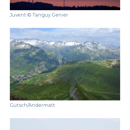
Juvent © Tanguy Genier
Gütsch/Andermatt