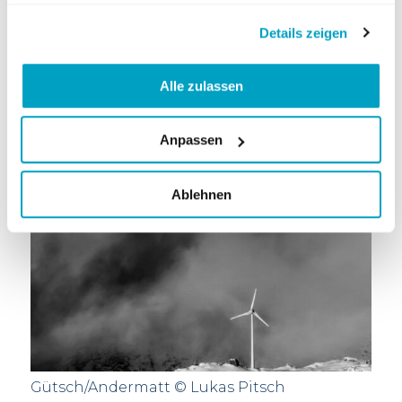
Details zeigen
Alle zulassen
Anpassen
Ablehnen
Gütsch/Andermatt © Lukas Pitsch