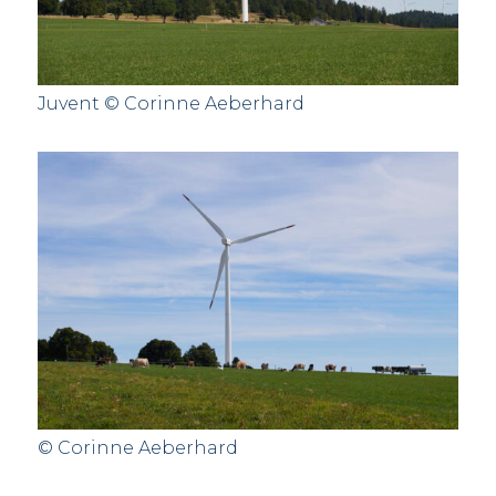
Juvent © Corinne Aeberhard
© Corinne Aeberhard