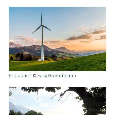
Entlebuch © Felix Brönnimann