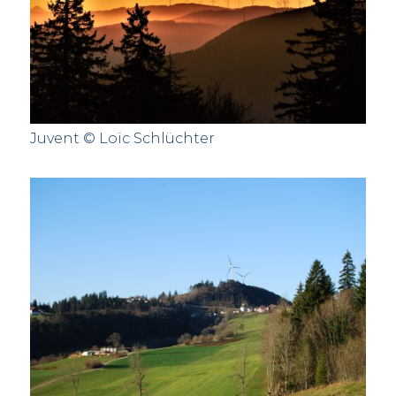
Juvent © Loïc Schlüchter