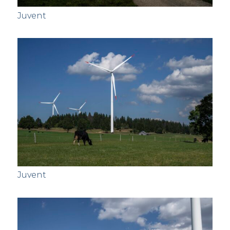
Juvent
Juvent