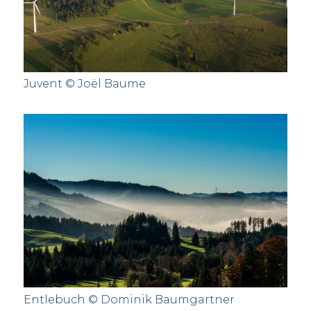
Juvent © Joël Baume
Entlebuch © Dominik Baumgartner