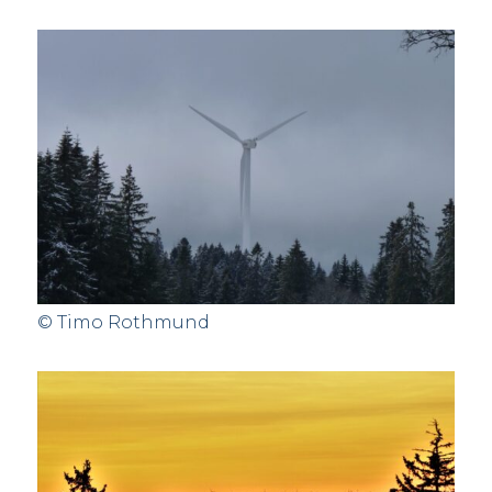
© Timo Rothmund