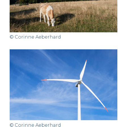
© Corinne Aeberhard
© Corinne Aeberhard