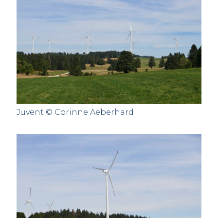
Juvent © Corinne Aeberhard