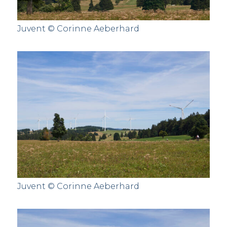
Juvent © Corinne Aeberhard
Juvent © Corinne Aeberhard