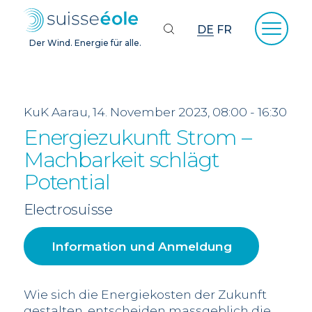
DE
FR
Der Wind. Energie für alle.
KuK Aarau, 14. November 2023, 08:00 - 16:30
Energiezukunft Strom –
Machbarkeit schlägt
Potential
Electrosuisse
Information und Anmeldung
Wie sich die Energiekosten der Zukunft
gestalten, entscheiden massgeblich die