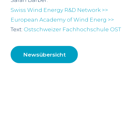
Swiss Wind Energy R&D Network >>
European Academy of Wind Energ >>
Text:
Ostschweizer Fachhochschule OST
Newsübersicht