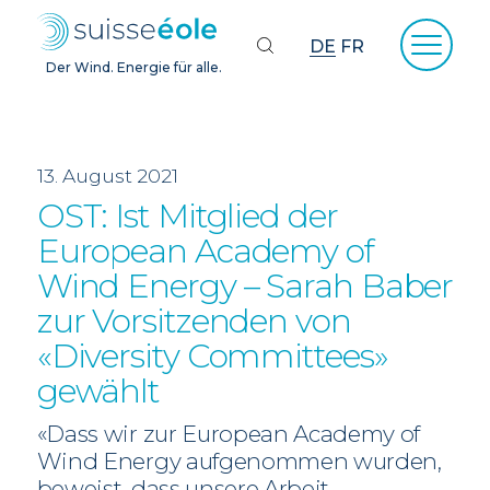
DE
FR
Der Wind. Energie für alle.
13. August 2021
OST: Ist Mitglied der
European Academy of
Wind Energy – Sarah Baber
zur Vorsitzenden von
«Diversity Committees»
gewählt
«Dass wir zur European Academy of
Wind Energy aufgenommen wurden,
beweist, dass unsere Arbeit