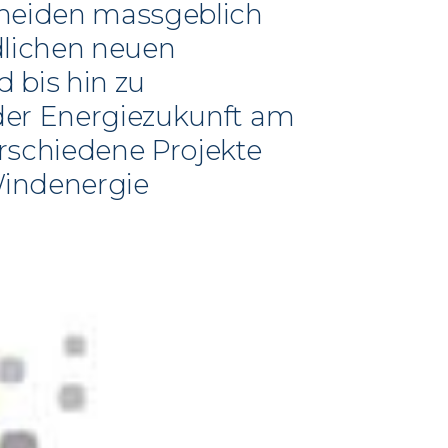
scheiden massgeblich
dlichen neuen
 bis hin zu
 der Energiezukunft am
rschiedene Projekte
Windenergie