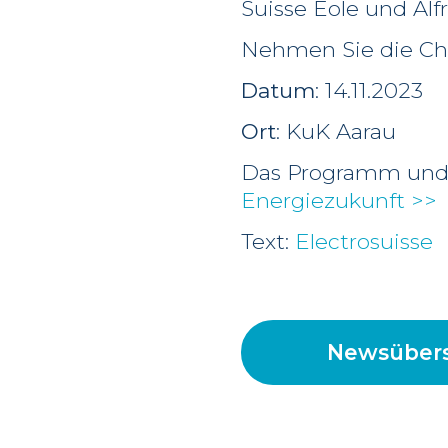
Suisse Eole und Al
Nehmen Sie die Cha
Datum
: 14.11.2023
Ort
: KuK Aarau
Das Programm und 
Energiezukunft >>
Text:
Electrosuisse
Newsübers