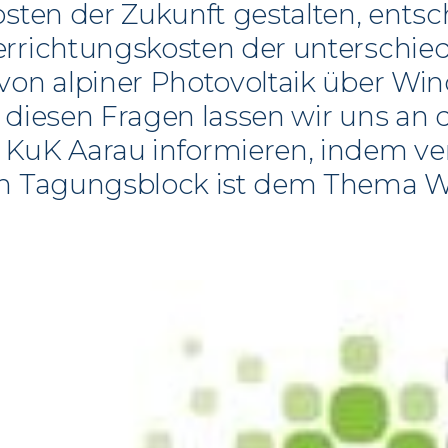
osten der Zukunft gestalten, ent
errichtungskosten der unterschie
von alpiner Photovoltaik über Wind
 diesen Fragen lassen wir uns an
 KuK Aarau informieren, indem ve
in Tagungsblock ist dem Thema 