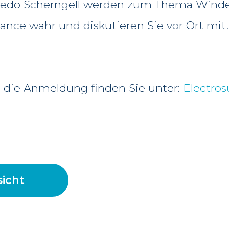
fredo Scherngell werden zum Thema Winden
nce wahr und diskutieren Sie vor Ort mit
die Anmeldung finden Sie unter:
Electros
icht