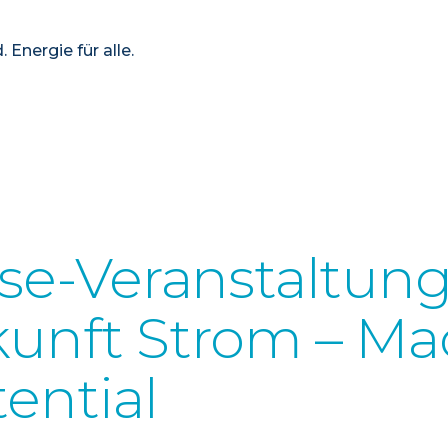
 Energie für alle.
sse-Veranstaltung
unft Strom – Ma
ential