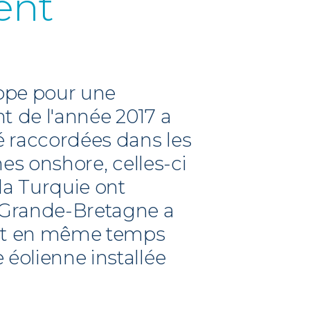
ent
rope pour une
t de l'année 2017 a
é raccordées dans les
nes onshore, celles-ci
la Turquie ont
a Grande-Bretagne a
 est en même temps
 éolienne installée