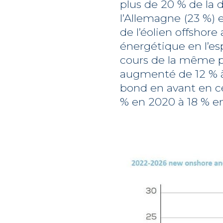
plus de 20 % de la d
l’Allemagne (23 %) 
de l’éolien offshor
énergétique en l’es
cours de la même pé
augmenté de 12 % à 
bond en avant en ce
% en 2020 à 18 % en