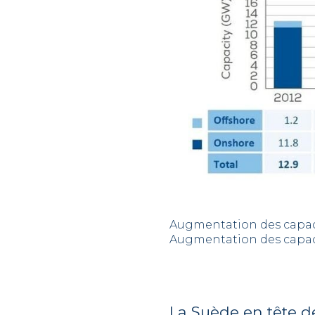
Augmentation des capac
Augmentation des capac
La Suède en tête d