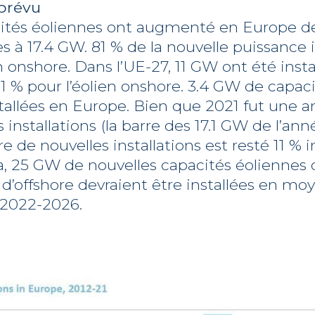
 prévu
cités éoliennes ont augmenté en Europe de
 à 17.4 GW. 81 % de la nouvelle puissance i
en onshore. Dans l’UE-27, 11 GW ont été insta
 % pour l’éolien onshore. 3.4 GW de capac
stallées en Europe. Bien que 2021 fut une 
installations (la barre des 17.1 GW de l’ann
 de nouvelles installations est resté 11 % i
la, 25 GW de nouvelles capacités éolienne
 d’offshore devraient être installées en mo
 2022-2026.