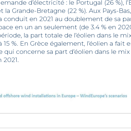
emande d’électricité : le Portugal (26 %), l
et la Grande-Bretagne (22 %). Aux Pays-Ba
e a conduit en 2021 au doublement de sa pa
pace en un an seulement (de 3.4 % en 2020
riode, la part totale de l’éolien dans le m
15 %. En Grèce également, l’éolien a fait e
 qui concerne sa part d’éolien dans le mix
 2021.