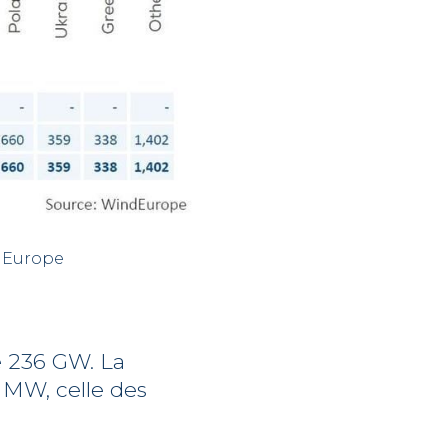
d Europe
e 236 GW. La
 MW, celle des