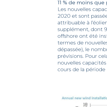
11 % de moins que
Les nouvelles capa
2020 et sont passées
attribuable à l’éoli
supplément, dont 91
offshore ont été in
termes de nouvelles 
dépassée), le nombre
prévisions. Pour ce
nouvelles capacités
cours de la période