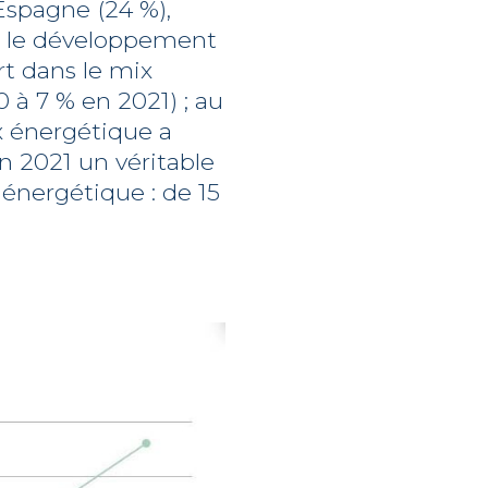
’Espagne (24 %),
s, le développement
rt dans le mix
 à 7 % en 2021) ; au
ix énergétique a
n 2021 un véritable
 énergétique : de 15