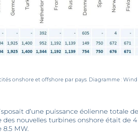
tés onshore et offshore par pays. Diagramme : Win
disposait d’une puissance éolienne totale d
des nouvelles turbines onshore était de 4
e 8.5 MW.