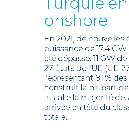
Turquie en
onshore
En 2021, de nouvelles 
puissance de 17.4 GW. 
été dépassé. 11 GW de
27 États de l'UE (UE-27
représentant 81 % des 
construit la plupart 
installé la majorité d
arrivée en tête du cla
totale.