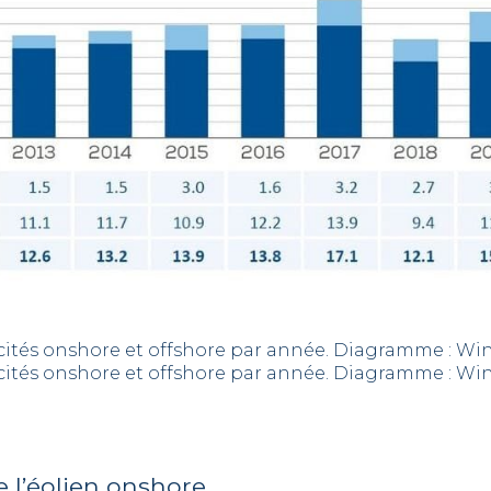
ités onshore et offshore par année. Diagramme : Wi
ités onshore et offshore par année. Diagramme : Wi
e l’éolien onshore