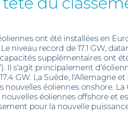
 tête du classem
éoliennes ont été installées en Eu
Le niveau record de 17.1 GW, datan
 capacités supplémentaires ont ét
). Il s'agit principalement d'éolien
17.4 GW. La Suède, l'Allemagne et 
des nouvelles éoliennes onshore. L
es nouvelles éoliennes offshore et
ssement pour la nouvelle puissance