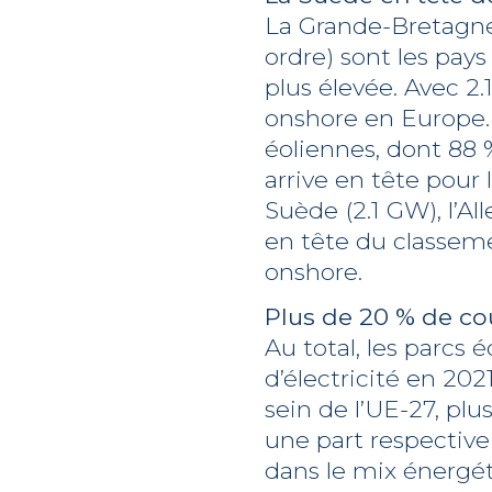
La Grande-Bretagne,
ordre) sont les pays
plus élevée. Avec 2.
onshore en Europe. 
éoliennes, dont 88 
arrive en tête pour 
Suède (2.1 GW), l’Al
en tête du classeme
onshore.
Plus de 20 % de co
Au total, les parcs
d’électricité en 202
sein de l’UE-27, pl
une part respective 
dans le mix énergét