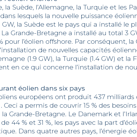
 la Suède, l’Allemagne, la Turquie et les P
 dans lesquels la nouvelle puissance éolienn
1 GW, la Suède est le pays qui a installé le p
La Grande-Bretagne a installé au total 3 
% pour l’éolien offshore. Par conséquent, l
l’installation de nouvelles capacités éolienn
lemagne (1.9 GW), la Turquie (1.4 GW) et la 
nt en ce qui concerne l’installation de no
urant éolien dans six pays
 éoliens européens ont produit 437 milliard
1. Ceci a permis de couvrir 15 % des besoins
us la Grande-Bretagne. Le Danemark et l’Irla
de 44 % et 31 %, les pays avec la part d’éoli
ique. Dans quatre autres pays, l’énergie éo