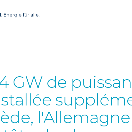
 Energie für alle.
7.4 GW de puissa
nstallée supplém
uède, l'Allemagne 