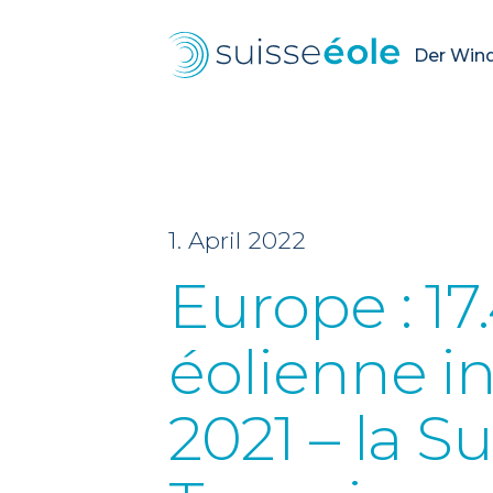
Der Wind.
1. April 2022
Europe : 1
éolienne i
2021 – la S