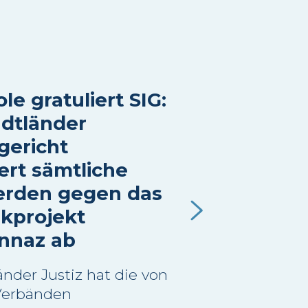
le gratuliert SIG:
dtländer
gericht
ert sämtliche
rden gegen das
kprojekt
nnaz ab
nder Justiz hat die von
Verbänden