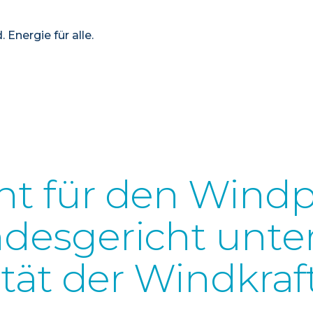
 Energie für alle.
ht für den Windp
ndesgericht unter
lität der Windkraf