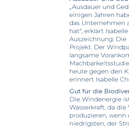
„Ausdauer und Gedu
einigen Jahren hab
das Unternehmen al
hat“, erklärt Isabe
Auszeichnung: Die
Projekt. Der Windpa
langsame Vorankom
Machbarkeitsstudie 
heute gegen den Kl
erinnert Isabelle Ch
Gut für die Biodive
Die Windenergie is
Wasserkraft, da di
produzieren, wenn 
niedrigsten, der St