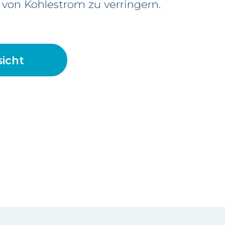
 von Kohlestrom zu verringern.
icht