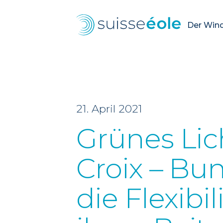
Der Wind.
21. April 2021
Grünes Lic
Croix – Bu
die Flexibi