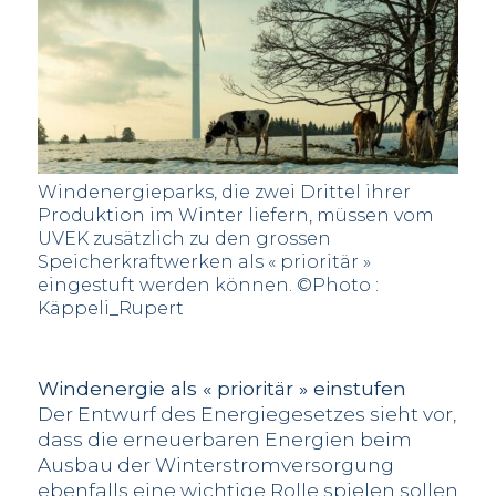
Windenergieparks, die zwei Drittel ihrer
Produktion im Winter liefern, müssen vom
UVEK zusätzlich zu den grossen
Speicherkraftwerken als « prioritär »
eingestuft werden können. ©Photo :
Käppeli_Rupert
Windenergie als « prioritär » einstufen
Der Entwurf des Energiegesetzes sieht vor,
dass die erneuerbaren Energien beim
Ausbau der Winterstromversorgung
ebenfalls eine wichtige Rolle spielen sollen