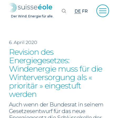
DE
FR
Der Wind. Energie für alle.
6. April 2020
Revision des
Energiegesetzes:
Windenergie muss für die
Winterversorgung als «
prioritär » eingestuft
werden
Auch wenn der Bundesrat in seinem
Gesetzesentwurf für das neue
Energiegesetz die Schlüsselrolle der