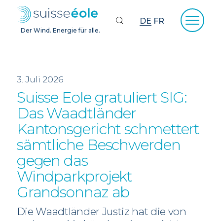
DE
FR
Der Wind. Energie für alle.
3. Juli 2026
Suisse Eole gratuliert SIG:
Das Waadtländer
Kantonsgericht schmettert
sämtliche Beschwerden
gegen das
Windparkprojekt
Grandsonnaz ab
Die Waadtländer Justiz hat die von