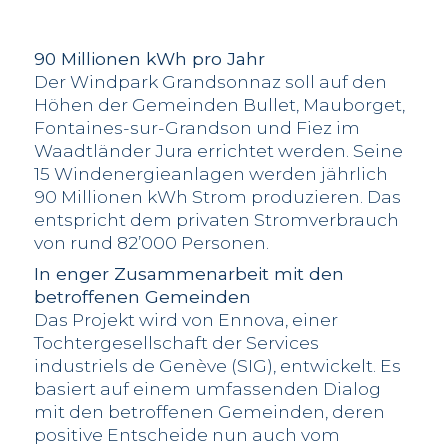
90 Millionen kWh pro Jahr
Der Windpark Grandsonnaz soll auf den
Höhen der Gemeinden Bullet, Mauborget,
Fontaines-sur-Grandson und Fiez im
Waadtländer Jura errichtet werden. Seine
15 Windenergieanlagen werden jährlich
90 Millionen kWh Strom produzieren. Das
entspricht dem privaten Stromverbrauch
von rund 82’000 Personen.
In enger Zusammenarbeit mit den
betroffenen Gemeinden
Das Projekt wird von Ennova, einer
Tochtergesellschaft der Services
industriels de Genève (SIG), entwickelt. Es
basiert auf einem umfassenden Dialog
mit den betroffenen Gemeinden, deren
positive Entscheide nun auch vom