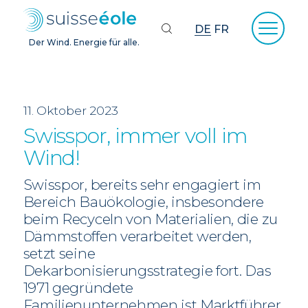
DE
FR
Der Wind. Energie für alle.
11. Oktober 2023
Swisspor, immer voll im
Wind!
Swisspor, bereits sehr engagiert im
Bereich Bauökologie, insbesondere
beim Recyceln von Materialien, die zu
Dämmstoffen verarbeitet werden,
setzt seine
Dekarbonisierungsstrategie fort. Das
1971 gegründete
Familienunternehmen ist Marktführer