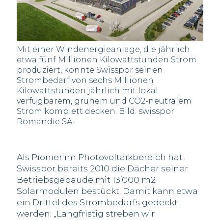
Mit einer Windenergieanlage, die jährlich
etwa fünf Millionen Kilowattstunden Strom
produziert, könnte Swisspor seinen
Strombedarf von sechs Millionen
Kilowattstunden jährlich mit lokal
verfügbarem, grünem und CO2-neutralem
Strom komplett decken. Bild: swisspor
Romandie SA
Als Pionier im Photovoltaikbereich hat
Swisspor bereits 2010 die Dächer seiner
Betriebsgebäude mit 13’000 m2
Solarmodulen bestückt. Damit kann etwa
ein Drittel des Strombedarfs gedeckt
werden: „Langfristig streben wir