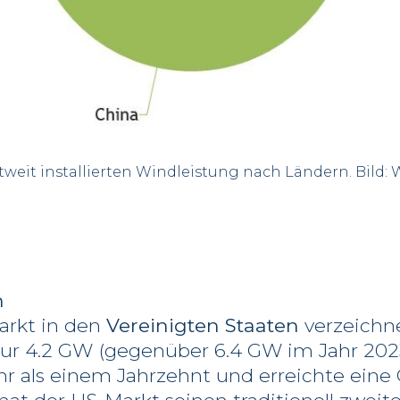
tweit installierten Windleistung nach Ländern. Bild
n
rkt in den
Vereinigten Staaten
verzeichn
ur 4.2 GW (gegenüber 6.4 GW im Jahr 202
 als einem Jahrzehnt und erreichte eine