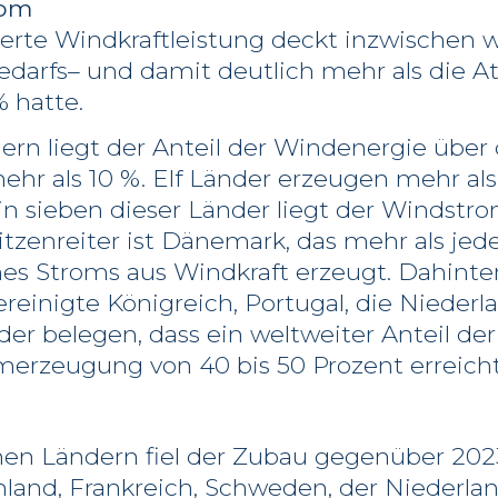
rom
lierte Windkraftleistung deckt inzwischen 
darfs– und damit deutlich mehr als die At
% hatte.
dern liegt der Anteil der Windenergie übe
ehr als 10 %. Elf Länder erzeugen mehr als
in sieben dieser Länder liegt der Windstro
tzenreiter ist Dänemark, das mehr als jed
nes Stroms aus Windkraft erzeugt. Dahinter
reinigte Königreich, Portugal, die Niederl
der belegen, dass ein weltweiter Anteil de
erzeugung von 40 bis 50 Prozent erreich
hen Ländern fiel der Zubau gegenüber 2023
hland, Frankreich, Schweden, der Niederla