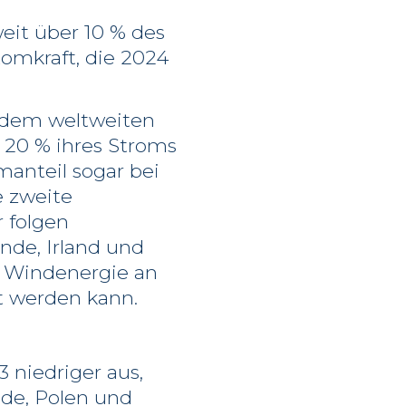
weit über 10 % des
omkraft, die 2024
r dem weltweiten
 20 % ihres Stroms
manteil sogar bei
e zweite
 folgen
ande, Irland und
r Windenergie an
t werden kann.
 niedriger aus,
nde, Polen und