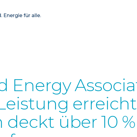
 Energie für alle.
 Energy Associat
Leistung erreicht
deckt über 10 %