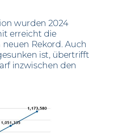
ion wurden 2024
 erreicht die
en neuen Rekord. Auch
sunken ist, übertrifft
arf inzwischen den