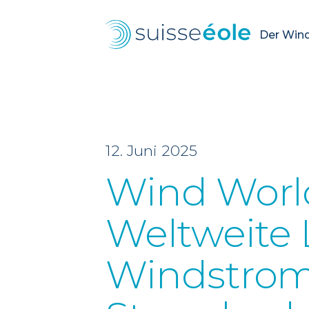
Der Wind.
12. Juni 2025
Wind World
Weltweite 
Windstrom 