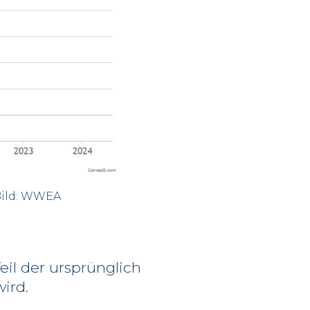
 Bild: WWEA
eil der ursprünglich
ird.