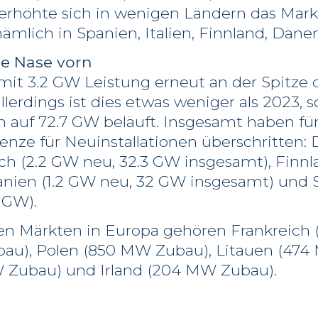
erhöhte sich in wenigen Ländern das Mar
nämlich in Spanien, Italien, Finnland, Dän
ie Nase vorn
mit 3.2 GW Leistung erneut an der Spitze 
llerdings ist dies etwas weniger als 2023, s
 auf 72.7 GW beläuft. Insgesamt haben fü
nze für Neuinstallationen überschritten: 
ch (2.2 GW neu, 32.3 GW insgesamt), Finnl
anien (1.2 GW neu, 32 GW insgesamt) und
 GW).
en Märkten in Europa gehören Frankreich
bau), Polen (850 MW Zubau), Litauen (474
Zubau) und Irland (204 MW Zubau).