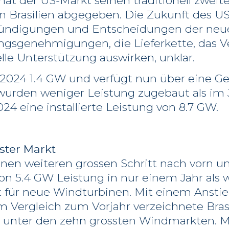
at der US-Markt seinen traditionell zweite
an Brasilien abgegeben. Die Zukunft des US
kündigungen und Entscheidungen der neue
ngsgenehmigungen, die Lieferkette, das 
lle Unterstützung auswirken, unklar.
e 2024 1.4 GW und verfügt nun über eine G
 wurden weniger Leistung zugebaut als im 
024 eine installierte Leistung von 8.7 GW.
sster Markt
en weiteren grossen Schritt nach vorn und
n 5.4 GW Leistung in nur einem Jahr als 
 für neue Windturbinen. Mit einem Anstieg
m Vergleich zum Vorjahr verzeichnete Bras
nter den zehn grössten Windmärkten. Mit