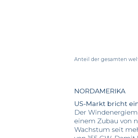
Anteil der gesamten wel
NORDAMERIKA
US-Markt bricht ei
Der Windenergiema
einem Zubau von n
Wachstum seit mehr