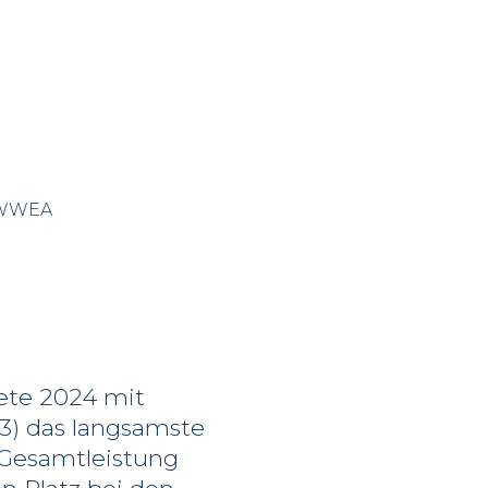
: WWEA
ete 2024 mit
3) das langsamste
 Gesamtleistung