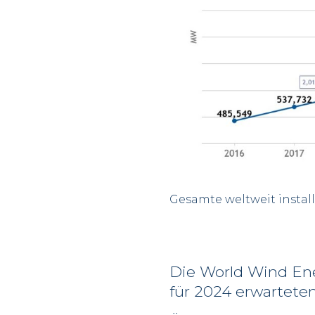
Gesamte weltweit instal
Die World Wind Ener
für 2024 erwarteten