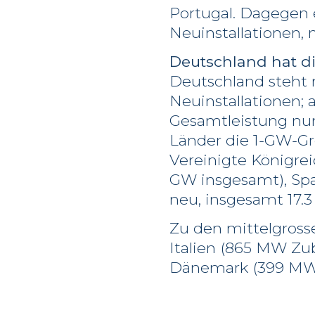
Portugal. Dagegen 
Neuinstallationen, 
Deutschland hat d
Deutschland steht 
Neuinstallationen; a
Gesamtleistung nun
Länder die 1-GW-Gre
Vereinigte Königrei
GW insgesamt), Sp
neu, insgesamt 17.3
Zu den mittelgross
Italien (865 MW Zu
Dänemark (399 MW 