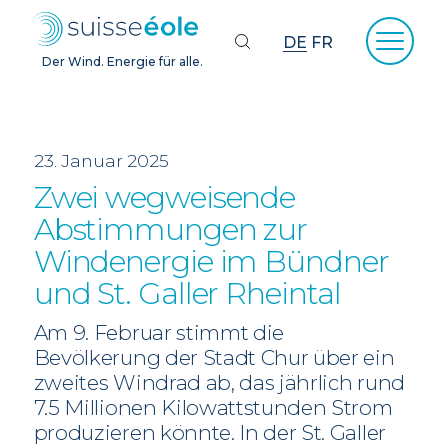
DE
FR
Der Wind. Energie für alle.
23. Januar 2025
Zwei wegweisende
Abstimmungen zur
Windenergie im Bündner
und St. Galler Rheintal
Am 9. Februar stimmt die
Bevölkerung der Stadt Chur über ein
zweites Windrad ab, das jährlich rund
7.5 Millionen Kilowattstunden Strom
produzieren könnte. In der St. Galler