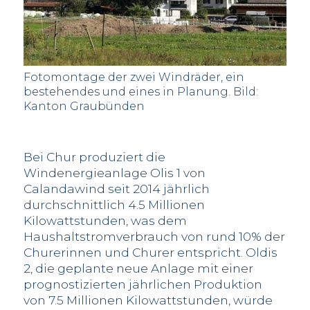
Fotomontage der zwei Windräder, ein
bestehendes und eines in Planung. Bild:
Kanton Graubünden
Bei Chur produziert die
Windenergieanlage Olis 1 von
Calandawind seit 2014 jährlich
durchschnittlich 4.5 Millionen
Kilowattstunden, was dem
Haushaltstromverbrauch von rund 10% der
Churerinnen und Churer entspricht. Oldis
2, die geplante neue Anlage mit einer
prognostizierten jährlichen Produktion
von 7.5 Millionen Kilowattstunden, würde