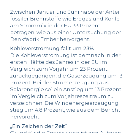
Zwischen Januar und Juni habe der Anteil
fossiler Brennstoffe wie Erdgas und Kohle
am Strommix in der EU 33 Prozent
betragen, wie aus einer Untersuchung der
Denkfabrik Ember hervorgeht.
Kohleverstromung fällt um 23%
Die Kohleverstromung ist demnach in der
ersten Hälfte des Jahres in der EU im
Vergleich zum Vorjahr um 23 Prozent
zurückgegangen, die Gaserzeugung um 13
Prozent. Bei der Stromerzeugung aus
Solarenergie sei ein Anstieg um 13 Prozent
im Vergleich zum Vorjahreszeitraum zu
verzeichnen. Die Windenergieerzeugung
stieg um 4.8 Prozent, wie aus dem Bericht
hervorgeht.
„Ein Zeichen der Zeit“
Grund für die Entwicklung ist den Autoren