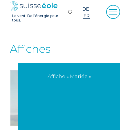
DE
FR
Le vent. De l'énergie pour
tous.
Affiches
Affiche « Mariée »