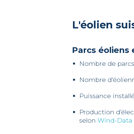
L'éolien sui
Parcs éoliens e
Nombre de parcs
Nombre d’éolien
Puissance install
Production d’élec
selon
Wind-Data