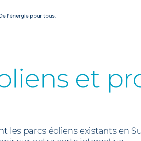
De l'énergie pour tous.
oliens et pr
nt les parcs éoliens existants en Su