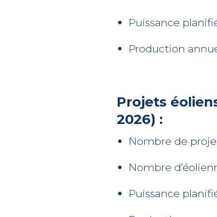
Puissance planifi
Production annue
Projets éoliens
2026) :
Nombre de proje
Nombre d’éolien
Puissance planifi