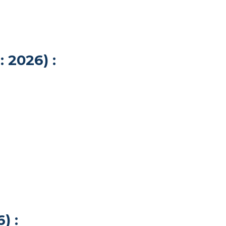
 2026) :
) :