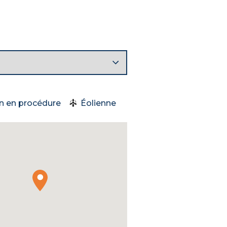
en en procédure
Éolienne