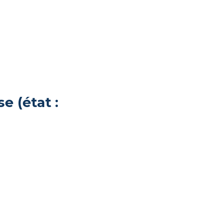
e (état :