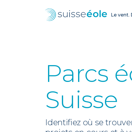
Le vent. 
Parcs é
Suisse
Identifiez où se trouve