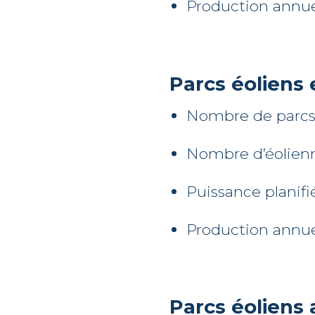
Production annu
Parcs éoliens 
Nombre de parcs
Nombre d’éolien
Puissance planifi
Production annue
Parcs éoliens 