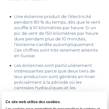
Une éolienne produit de l’électricité
pendant 80 % du temps, dès que le vent
souffle à 10 kilomètres par heure. Si un
pic de vent de 150 kilomètres par heure
dure pendant plus de 10 minutes,
l’éolienne s’arrête automatiquement.
Ces chiffres sont très rarement atteints
en Suisse.
Les éoliennes sont particulièrement
intéressantes parce que deux tiers de
leur production sont générés en hiver :
précisément à la période où les
centrales hydrauliques et les
installations solaires produisent moins,
et où la demande en électricité est la
Ce site web utilise des cookies.
plus élevée.
Les cookies nous permettent de personnaliser le contenu et