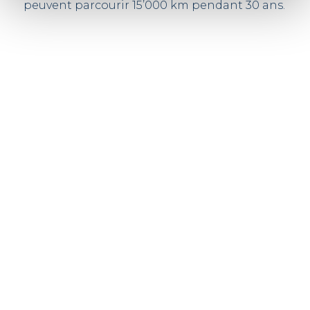
peuvent parcourir 15’000 km pendant 30 ans.