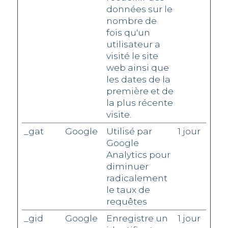
données sur le
nombre de
fois qu'un
utilisateur a
visité le site
web ainsi que
les dates de la
première et de
la plus récente
visite.
_gat
Google
Utilisé par
1 jour
Google
Analytics pour
diminuer
radicalement
le taux de
requêtes
_gid
Google
Enregistre un
1 jour