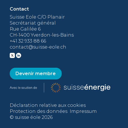
Contact
Suisse Eole C/O Planair
Secrétariat général
Rue Galilée 6
CH-1400 Yverdon-les-Bains
+41 32 933 88 66
contact@suisse-eole.ch
Devenir membre
Déclaration relative aux cookies
Protection des données
Impressum
© suisse éole 2026