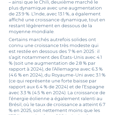
– ainsi que le Chili, deuxième marché le
plus dynamique avec une augmentation
de 23.9 %. L’Inde, avec 13.1 %, a également
affiché une croissance dynamique, tout en
restant légèrement en dessous de la
moyenne mondiale.
Certains marchés autrefois solides ont
connu une croissance très modeste qui
est restée en dessous des 7 % en 2025 : il
s’agit notamment des États-Unis avec 4.1
% (soit une augmentation de 2.8 % par
rapport à 2024), de l’Allemagne avec 6.3 %
(4.6 % en 2024), du Royaume-Uni avec 3.1 %
(ce qui représente une forte baisse par
rapport aux 6.4 % de 2024) et de l’Espagne
avec 3.3 % (4.5 % en 2024). La croissance de
l’énergie éolienne a également ralenti au
Brésil, où le taux de croissance a atteint 6.7
% en 2025, soit nettement moins que les