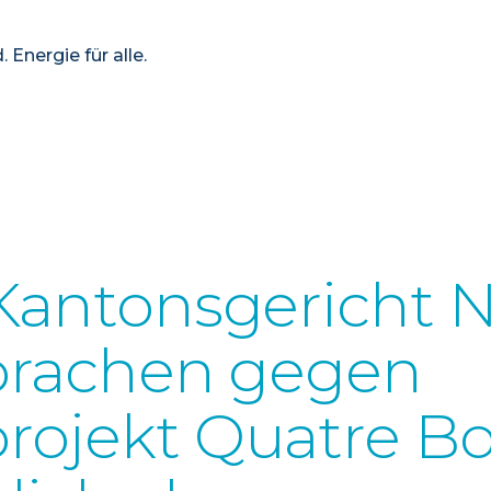
 Energie für alle.
 Kantonsgericht
sprachen gegen
rojekt Quatre B