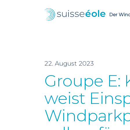
Der Wind.
22. August 2023
Groupe E:
weist Ein
Windparkp