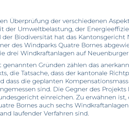
ten Überprüfung der verschiedenen Aspek
der Umweltbelastung, der Energieeffizi
 der Biodiversität hat das Kantonsgericht
ner des Windparks Quatre Bornes abgewie
die drei Windkraftanlagen auf Neuenburger
t genannten Gründen zählen das anerkann
kts, die Tatsache, dass der kantonale Richtp
und dass die geplanten Kompensationsma
ngemessen sind. Die Gegner des Projekts
ndesgericht einreichen. Zu erwähnen ist,
uatre Bornes auch sechs Windkraftanlage
and laufender Verfahren sind.