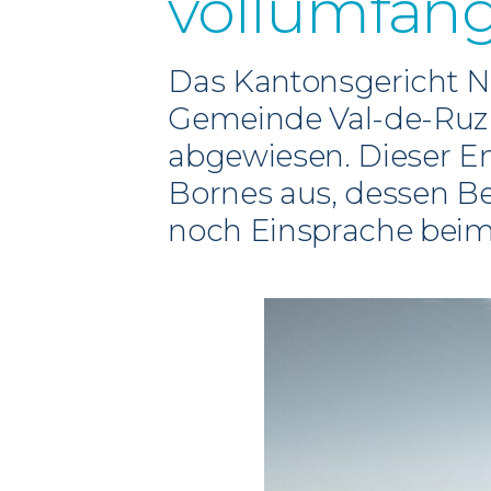
vollumfäng
Das Kantonsgericht Ne
Gemeinde Val-de-Ruz 
abgewiesen. Dieser En
Bornes aus, dessen B
noch Einsprache beim