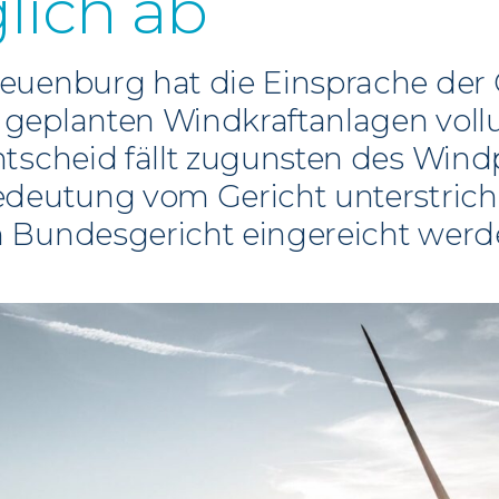
lich ab
uenburg hat die Einsprache der G
geplanten Windkraftanlagen voll
tscheid fällt zugunsten des Wind
edeutung vom Gericht unterstric
 Bundesgericht eingereicht werd