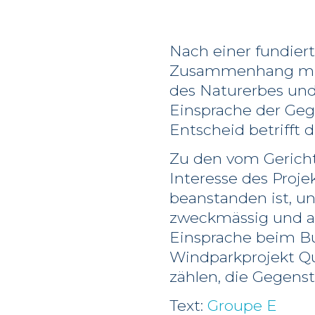
Nach einer fundier
Zusammenhang mit 
des Naturerbes und
Einsprache der Geg
Entscheid betrifft 
Zu den vom Gerich
Interesse des Proje
beanstanden ist, 
zweckmässig und a
Einsprache beim Bu
Windparkprojekt Q
zählen, die Gegenst
Text:
Groupe E