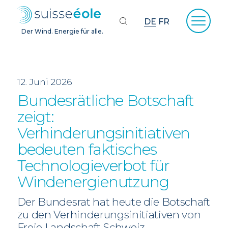
DE
FR
Der Wind. Energie für alle.
12. Juni 2026
Bundesrätliche Botschaft
zeigt:
Verhinderungsinitiativen
bedeuten faktisches
Technologieverbot für
Windenergienutzung
Der Bundesrat hat heute die Botschaft
zu den Verhinderungsinitiativen von
Freie Landschaft Schweiz