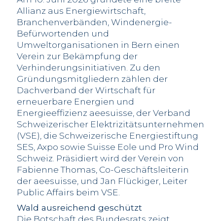
Allianz aus Energiewirtschaft,
Branchenverbänden, Windenergie-
Befürwortenden und
Umweltorganisationen in Bern einen
Verein zur Bekämpfung der
Verhinderungsinitiativen. Zu den
Gründungsmitgliedern zählen der
Dachverband der Wirtschaft für
erneuerbare Energien und
Energieeffizienz aeesuisse, der Verband
Schweizerischer Elektrizitätsunternehmen
(VSE), die Schweizerische Energiestiftung
SES, Axpo sowie Suisse Eole und Pro Wind
Schweiz. Präsidiert wird der Verein von
Fabienne Thomas, Co-Geschäftsleiterin
der aeesuisse, und Jan Flückiger, Leiter
Public Affairs beim VSE.
Wald ausreichend geschützt
Die Botschaft des Bundesrats zeigt