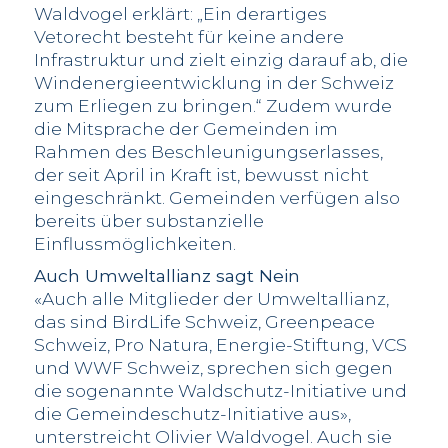
Waldvogel erklärt: „Ein derartiges
Vetorecht besteht für keine andere
Infrastruktur und zielt einzig darauf ab, die
Windenergieentwicklung in der Schweiz
zum Erliegen zu bringen.“ Zudem wurde
die Mitsprache der Gemeinden im
Rahmen des Beschleunigungserlasses,
der seit April in Kraft ist, bewusst nicht
eingeschränkt. Gemeinden verfügen also
bereits über substanzielle
Einflussmöglichkeiten.
Auch Umweltallianz sagt Nein
«Auch alle Mitglieder der Umweltallianz,
das sind BirdLife Schweiz, Greenpeace
Schweiz, Pro Natura, Energie-Stiftung, VCS
und WWF Schweiz, sprechen sich gegen
die sogenannte Waldschutz-Initiative und
die Gemeindeschutz-Initiative aus»,
unterstreicht Olivier Waldvogel. Auch sie