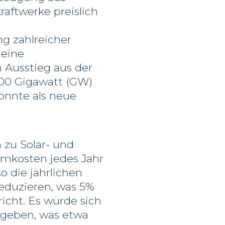
ftwerke preislich
g zahlreicher
 eine
n Ausstieg aus der
1200 Gigawatt (GW)
önnte als neue
 zu Solar- und
mkosten jedes Jahr
o die jährlichen
eduzieren, was 5%
icht. Es würde sich
ergeben, was etwa