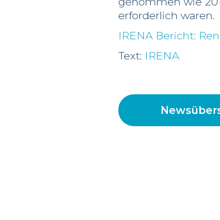
genommen wie 2010,
erforderlich waren.
IRENA Bericht: Ren
Text:
IRENA
Newsübers