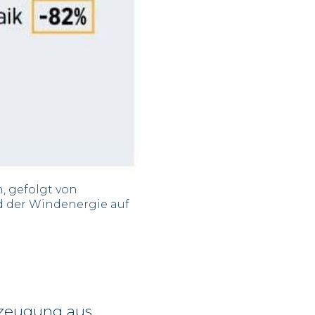
, gefolgt von
d der Windenergie auf
rzeugung aus