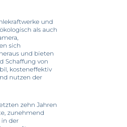
hlekraftwerke und
ökologisch als auch
Camera,
en sich
heraus und bieten
nd Schaffung von
il, kosteneffektiv
und nutzen der
letzten zehn Jahren
ekte, zunehmend
in der