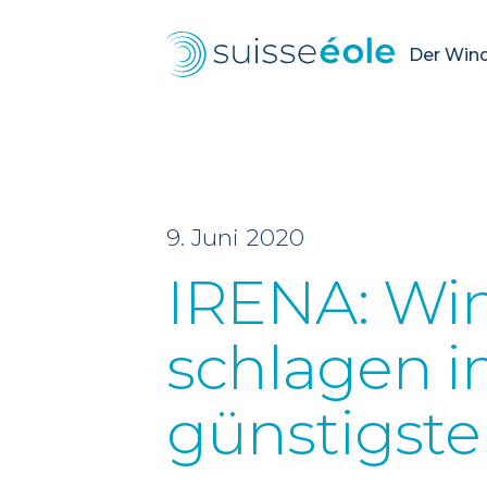
Der Wind.
9. Juni 2020
IRENA: Win
schlagen i
günstigst