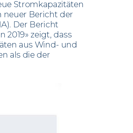
eue Stromkapazitäten
 neuer Bericht der
A). Der Bericht
 2019» zeigt, dass
täten aus Wind- und
n als die der