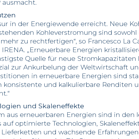
P ausmacht.
utzen
sur in der Energiewende erreicht. Neue Ko
bestehenden Kohleverstromung sind sowohl 
t mehr zu rechtfertigen“, so Francesco La 
 IRENA. „Erneuerbare Energien kristallisier
tigste Quelle für neue Stromkapazitäten 
ial zur Ankurbelung der Weltwirtschaft u
stitionen in erneuerbare Energien sind stab
en konsistente und kalkulierbare Renditen 
t.“
logien und Skaleneffekte
om aus erneuerbaren Energien sind in den 
s auf optimierte Technologien, Skaleneff
Lieferketten und wachsende Erfahrungen 