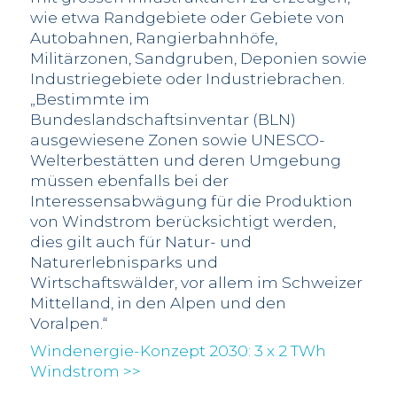
wie etwa Randgebiete oder Gebiete von
Autobahnen, Rangierbahnhöfe,
Militärzonen, Sandgruben, Deponien sowie
Industriegebiete oder Industriebrachen.
„Bestimmte im
Bundeslandschaftsinventar (BLN)
ausgewiesene Zonen sowie UNESCO-
Welterbestätten und deren Umgebung
müssen ebenfalls bei der
Interessensabwägung für die Produktion
von Windstrom berücksichtigt werden,
dies gilt auch für Natur- und
Naturerlebnisparks und
Wirtschaftswälder, vor allem im Schweizer
Mittelland, in den Alpen und den
Voralpen.“
Windenergie-Konzept 2030: 3 x 2 TWh
Windstrom >>