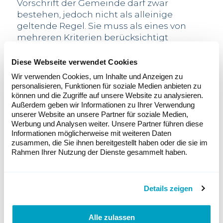
Vorschrift der Gemeinde darf zwar
bestehen, jedoch nicht als alleinige
geltende Regel. Sie muss als eines von
mehreren Kriterien berücksichtigt
werden.“ Das Bundesgericht hat sich
übrigens noch nicht zum Rekurs über den
Diese Webseite verwendet Cookies
Quartierplan ausgesprochen.
Wir verwenden Cookies, um Inhalte und Anzeigen zu
personalisieren, Funktionen für soziale Medien anbieten zu
können und die Zugriffe auf unsere Website zu analysieren.
Außerdem geben wir Informationen zu Ihrer Verwendung
unserer Website an unsere Partner für soziale Medien,
Werbung und Analysen weiter. Unsere Partner führen diese
Informationen möglicherweise mit weiteren Daten
zusammen, die Sie ihnen bereitgestellt haben oder die sie im
Rahmen Ihrer Nutzung der Dienste gesammelt haben.
Details zeigen
Alle zulassen