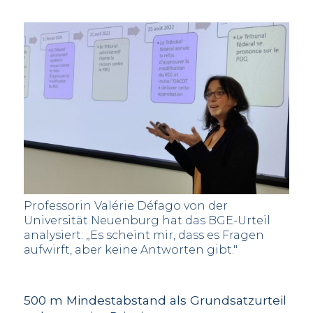
Professorin Valérie Défago von der
Universität Neuenburg hat das BGE-Urteil
analysiert: „Es scheint mir, dass es Fragen
aufwirft, aber keine Antworten gibt."
500 m Mindestabstand als Grundsatzurteil