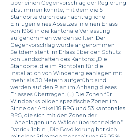
über einen Gegenvorschlag der Regierung
abstimmen konnte, mit dem die 5
Standorte durch das nachträgliche
Einfügen eines Absatzes in einen Erlass
von 1966 in die kantonale Verfassung
aufgenommen werden sollten. Der
Gegenvorschlag wurde angenommen.
Seitdem steht im Erlass über den Schutz
von Landschaften des Kantons: „Die
Standorte, die im Richtplan für die
Installation von Windenergieanlagen mit
mehr als 30 Metern aufgeführt sind,
werden auf den Plan im Anhang dieses
Erlasses übertragen. (…) Die Zonen für
Windparks bilden spezifische Zonen im
Sinne der Artikel 18 RPG und 53 kantonales
RPG, die sich mit den Zonen der
Höhenlagen und Wälder überschneiden.“
Patrick Jobin: „Die Bevölkerung hat sich
mit einer Stimmenmehrheit von 65.05 %