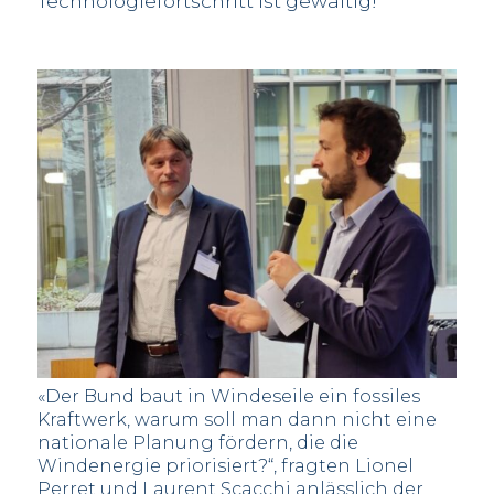
Technologiefortschritt ist gewaltig!
«Der Bund baut in Windeseile ein fossiles
Kraftwerk, warum soll man dann nicht eine
nationale Planung fördern, die die
Windenergie priorisiert?“, fragten Lionel
Perret und Laurent Scacchi anlässlich der