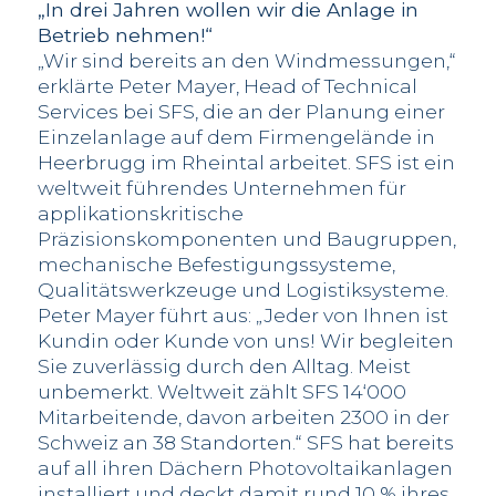
„In drei Jahren wollen wir die Anlage in
Betrieb nehmen!“
„Wir sind bereits an den Windmessungen,“
erklärte Peter Mayer, Head of Technical
Services bei SFS, die an der Planung einer
Einzelanlage auf dem Firmengelände in
Heerbrugg im Rheintal arbeitet. SFS ist ein
weltweit führendes Unternehmen für
applikationskritische
Präzisionskomponenten und Baugruppen,
mechanische Befestigungssysteme,
Qualitätswerkzeuge und Logistiksysteme.
Peter Mayer führt aus: „Jeder von Ihnen ist
Kundin oder Kunde von uns! Wir begleiten
Sie zuverlässig durch den Alltag. Meist
unbemerkt. Weltweit zählt SFS 14‘000
Mitarbeitende, davon arbeiten 2300 in der
Schweiz an 38 Standorten.“ SFS hat bereits
auf all ihren Dächern Photovoltaikanlagen
installiert und deckt damit rund 10 % ihres