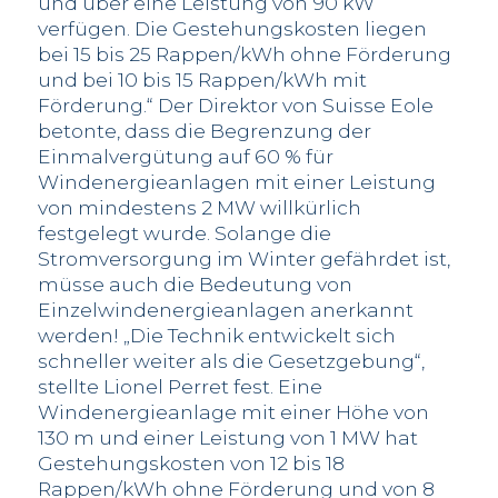
und über eine Leistung von 90 kW
verfügen. Die Gestehungskosten liegen
bei 15 bis 25 Rappen/kWh ohne Förderung
und bei 10 bis 15 Rappen/kWh mit
Förderung.“ Der Direktor von Suisse Eole
betonte, dass die Begrenzung der
Einmalvergütung auf 60 % für
Windenergieanlagen mit einer Leistung
von mindestens 2 MW willkürlich
festgelegt wurde. Solange die
Stromversorgung im Winter gefährdet ist,
müsse auch die Bedeutung von
Einzelwindenergieanlagen anerkannt
werden! „Die Technik entwickelt sich
schneller weiter als die Gesetzgebung“,
stellte Lionel Perret fest. Eine
Windenergieanlage mit einer Höhe von
130 m und einer Leistung von 1 MW hat
Gestehungskosten von 12 bis 18
Rappen/kWh ohne Förderung und von 8