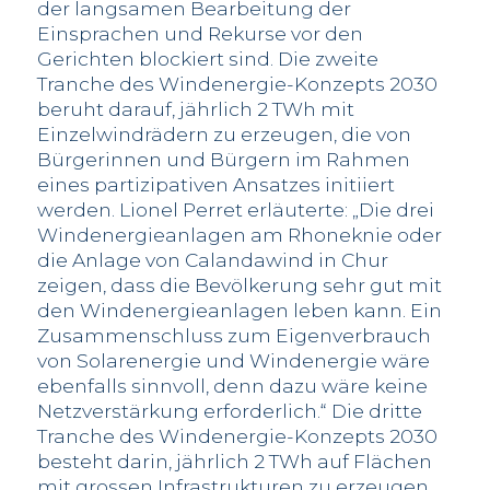
der langsamen Bearbeitung der
Einsprachen und Rekurse vor den
Gerichten blockiert sind. Die zweite
Tranche des Windenergie-Konzepts 2030
beruht darauf, jährlich 2 TWh mit
Einzelwindrädern zu erzeugen, die von
Bürgerinnen und Bürgern im Rahmen
eines partizipativen Ansatzes initiiert
werden. Lionel Perret erläuterte: „Die drei
Windenergieanlagen am Rhoneknie oder
die Anlage von Calandawind in Chur
zeigen, dass die Bevölkerung sehr gut mit
den Windenergieanlagen leben kann. Ein
Zusammenschluss zum Eigenverbrauch
von Solarenergie und Windenergie wäre
ebenfalls sinnvoll, denn dazu wäre keine
Netzverstärkung erforderlich.“ Die dritte
Tranche des Windenergie-Konzepts 2030
besteht darin, jährlich 2 TWh auf Flächen
mit grossen Infrastrukturen zu erzeugen,