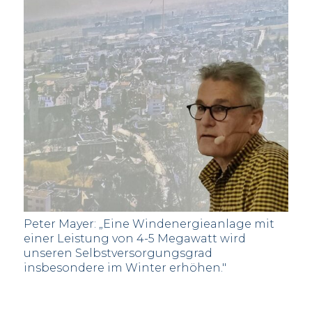
Peter Mayer: „Eine Windenergieanlage mit
einer Leistung von 4-5 Megawatt wird
unseren Selbstversorgungsgrad
insbesondere im Winter erhöhen."