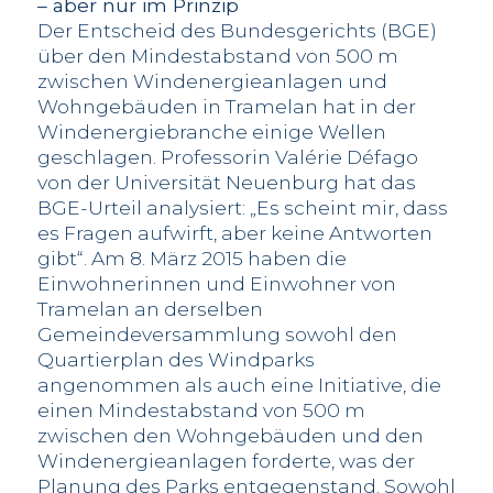
– aber nur im Prinzip
Der Entscheid des Bundesgerichts (BGE)
über den Mindestabstand von 500 m
zwischen Windenergieanlagen und
Wohngebäuden in Tramelan hat in der
Windenergiebranche einige Wellen
geschlagen. Professorin Valérie Défago
von der Universität Neuenburg hat das
BGE-Urteil analysiert: „Es scheint mir, dass
es Fragen aufwirft, aber keine Antworten
gibt“. Am 8. März 2015 haben die
Einwohnerinnen und Einwohner von
Tramelan an derselben
Gemeindeversammlung sowohl den
Quartierplan des Windparks
angenommen als auch eine Initiative, die
einen Mindestabstand von 500 m
zwischen den Wohngebäuden und den
Windenergieanlagen forderte, was der
Planung des Parks entgegenstand. Sowohl