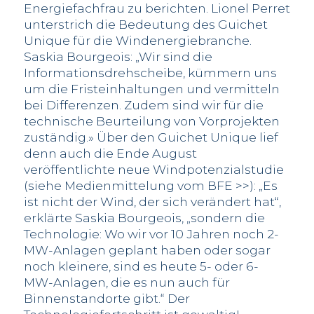
Energiefachfrau zu berichten. Lionel Perret
unterstrich die Bedeutung des Guichet
Unique für die Windenergiebranche.
Saskia Bourgeois: „Wir sind die
Informationsdrehscheibe, kümmern uns
um die Fristeinhaltungen und vermitteln
bei Differenzen. Zudem sind wir für die
technische Beurteilung von Vorprojekten
zuständig.» Über den Guichet Unique lief
denn auch die Ende August
veröffentlichte neue Windpotenzialstudie
(siehe Medienmittelung vom BFE >>): „Es
ist nicht der Wind, der sich verändert hat“,
erklärte Saskia Bourgeois, „sondern die
Technologie: Wo wir vor 10 Jahren noch 2-
MW-Anlagen geplant haben oder sogar
noch kleinere, sind es heute 5- oder 6-
MW-Anlagen, die es nun auch für
Binnenstandorte gibt.“ Der