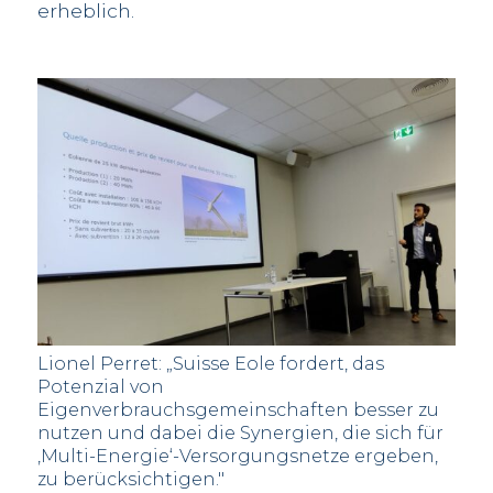
erheblich.
Lionel Perret: „Suisse Eole fordert, das
Potenzial von
Eigenverbrauchsgemeinschaften besser zu
nutzen und dabei die Synergien, die sich für
‚Multi-Energie‘-Versorgungsnetze ergeben,
zu berücksichtigen."