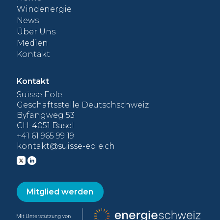
000
Windenergie
News
Über Uns
Medien
Kontakt
Kontakt
Suisse Eole
Geschäftsstelle Deutschschweiz
Byfangweg 53
CH-4051 Basel
+41 61 965 99 19
kontakt@suisse-eole.ch
Mitglied werden