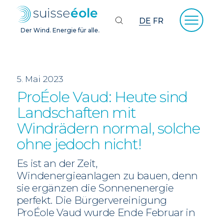
DE
FR
Der Wind. Energie für alle.
5. Mai 2023
ProÉole Vaud: Heute sind
Landschaften mit
Windrädern normal, solche
ohne jedoch nicht!
Es ist an der Zeit,
Windenergieanlagen zu bauen, denn
sie ergänzen die Sonnenenergie
perfekt. Die Bürgervereinigung
ProÉole Vaud wurde Ende Februar in