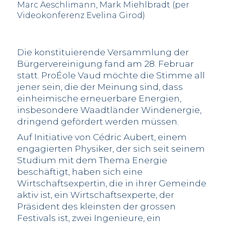
Marc Aeschlimann, Mark Miehlbradt (per
Videokonferenz Evelina Girod)
Die konstituierende Versammlung der
Bürgervereinigung fand am 28. Februar
statt. ProÉole Vaud möchte die Stimme all
jener sein, die der Meinung sind, dass
einheimische erneuerbare Energien,
insbesondere Waadtländer Windenergie,
dringend gefördert werden müssen.
Auf Initiative von Cédric Aubert, einem
engagierten Physiker, der sich seit seinem
Studium mit dem Thema Energie
beschäftigt, haben sich eine
Wirtschaftsexpertin, die in ihrer Gemeinde
aktiv ist, ein Wirtschaftsexperte, der
Präsident des kleinsten der grossen
Festivals ist, zwei Ingenieure, ein