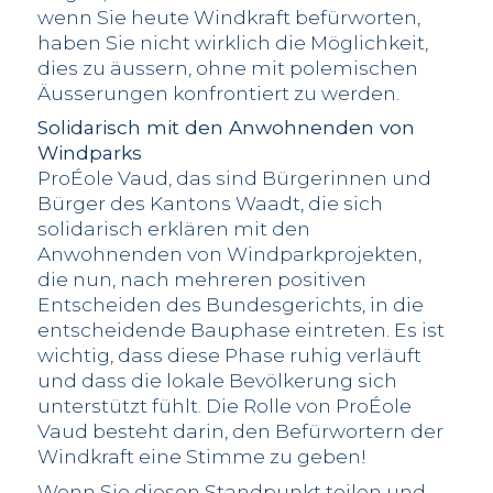
wenn Sie heute Windkraft befürworten,
haben Sie nicht wirklich die Möglichkeit,
dies zu äussern, ohne mit polemischen
Äusserungen konfrontiert zu werden.
Solidarisch mit den Anwohnenden von
Windparks
ProÉole Vaud, das sind Bürgerinnen und
Bürger des Kantons Waadt, die sich
solidarisch erklären mit den
Anwohnenden von Windparkprojekten,
die nun, nach mehreren positiven
Entscheiden des Bundesgerichts, in die
entscheidende Bauphase eintreten. Es ist
wichtig, dass diese Phase ruhig verläuft
und dass die lokale Bevölkerung sich
unterstützt fühlt. Die Rolle von ProÉole
Vaud besteht darin, den Befürwortern der
Windkraft eine Stimme zu geben!
Wenn Sie diesen Standpunkt teilen und