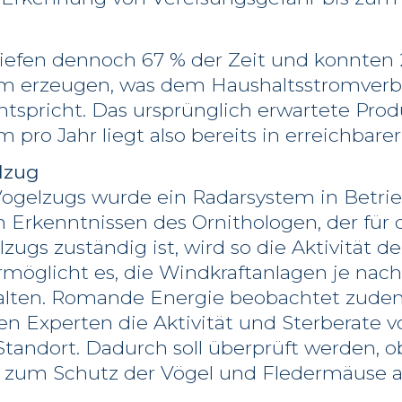
liefen dennoch 67 % der Zeit und konnten 
om erzeugen, was dem Haushaltsstromverb
tspricht. Das ursprünglich erwartete Prod
 pro Jahr liegt also bereits in erreichbare
lzug
 Vogelzugs wurde ein Radarsystem in Bet
rkenntnissen des Ornithologen, der für di
zugs zuständig ist, wird so die Aktivität d
möglicht es, die Windkraftanlagen je nach 
alten. Romande Energie beobachtet zu
 Experten die Aktivität und Sterberate 
andort. Dadurch soll überprüft werden, ob
 zum Schutz der Vögel und Fledermäuse 