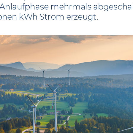
r Anlaufphase mehrmals abgeschal
lionen kWh Strom erzeugt.