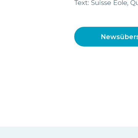
Text: Suisse Eole, Q
Newsübers