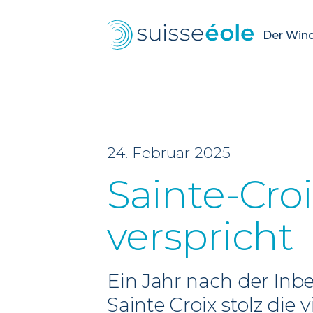
Der Wind.
24. Februar 2025
Sainte-Croi
verspricht
Ein Jahr nach der Inb
Sainte Croix stolz di