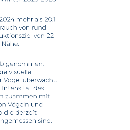
2024 mehr als 20.1
rauch von rund
uktionsziel von 22
r Nähe.
rieb genommen.
e visuelle
er Vögel überwacht.
Intensität des
dem zuammen mit
von Vögeln und
 die derzeit
angemessen sind.