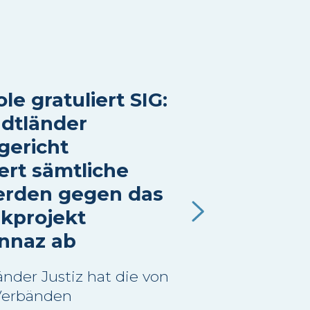
le gratuliert SIG:
dtländer
gericht
ert sämtliche
rden gegen das
kprojekt
nnaz ab
nder Justiz hat die von
Verbänden