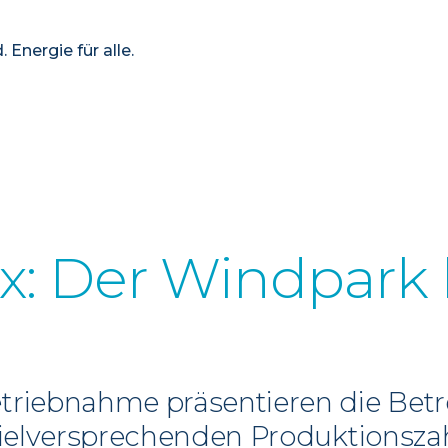
 Energie für alle.
x: Der Windpark h
etriebnahme präsentieren die Bet
e vielversprechenden Produktionsz