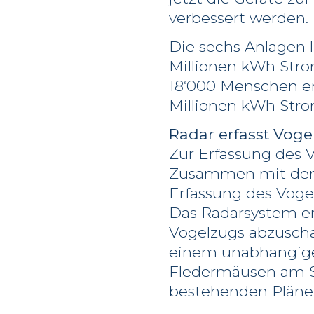
verbessert werden.
Die sechs Anlagen 
Millionen kWh Str
18‘000 Menschen en
Millionen kWh Strom
Radar erfasst Voge
Zur Erfassung des
Zusammen mit den E
Erfassung des Vogel
Das Radarsystem er
Vogelzugs abzusch
einem unabhängigen
Fledermäusen am St
bestehenden Pläne