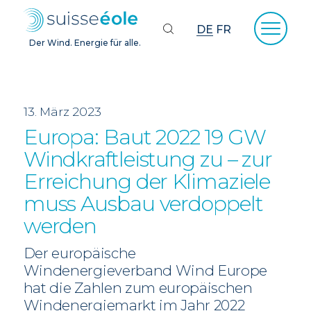
DE
FR
Der Wind. Energie für alle.
13. März 2023
Europa: Baut 2022 19 GW
Windkraftleistung zu – zur
Erreichung der Klimaziele
muss Ausbau verdoppelt
werden
Der europäische
Windenergieverband Wind Europe
hat die Zahlen zum europäischen
Windenergiemarkt im Jahr 2022