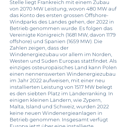
Stelle liegt Frankreich mit einem Zubau
von 2070 MW Leistung, wovon 480 MW auf
das Konto des ersten grossen Offshore-
Windparks des Landes gehen, der 2022 in
Betrieb genommen wurde. Es folgen das
Vereinigte Königreich (1681 MW, davon 1179
offshore) und Spanien (1659 MW). Die
Zahlen zeigen, dass der
Windenergiezubau vor allem im Norden,
Westen und Süden Europas stattfindet. Als
einziges osteuropäisches Land kann Polen
einen nennenswerten Windenergiezubau
im Jahr 2022 aufweisen, mit einer neu
installierten Leistung von 1517 MW belegt
es den siebten Platz im Länderranking. In
einigen kleinen Ländern, wie Zypern,
Malta, Island und Schweiz, wurden 2022
keine neuen Windenergieanlagen in
Betrieb genommen. Insgesamt verfügt
Europa jetzt über eine installierte