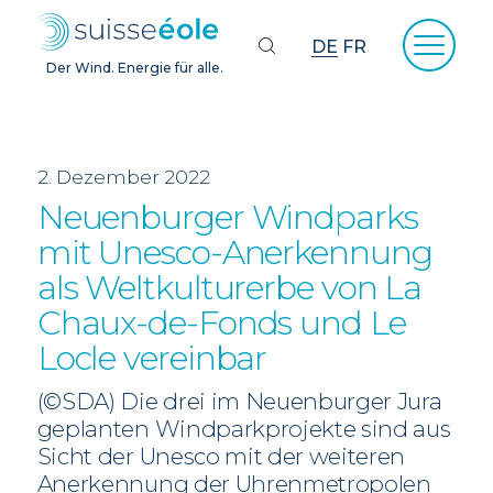
DE
FR
Der Wind. Energie für alle.
2. Dezember 2022
Neuenburger Windparks
mit Unesco-Anerkennung
als Weltkulturerbe von La
Chaux-de-Fonds und Le
Locle vereinbar
(©SDA) Die drei im Neuenburger Jura
geplanten Windparkprojekte sind aus
Sicht der Unesco mit der weiteren
Anerkennung der Uhrenmetropolen