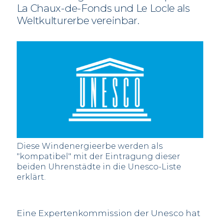
La Chaux-de-Fonds und Le Locle als
Weltkulturerbe vereinbar.
Diese Windenergieerbe werden als
"kompatibel" mit der Eintragung dieser
beiden Uhrenstädte in die Unesco-Liste
erklärt.
Eine Expertenkommission der Unesco hat