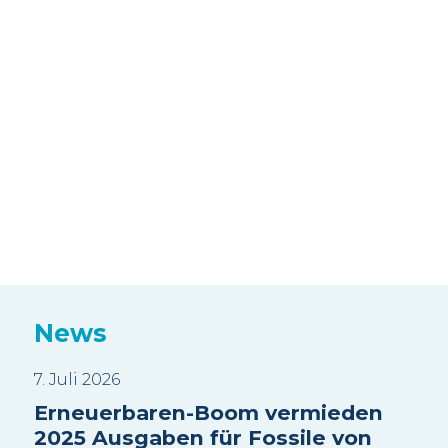
News
7. Juli 2026
3. J
Erneuerbaren-Boom vermieden
Sui
2025 Ausgaben für Fossile von
Wa