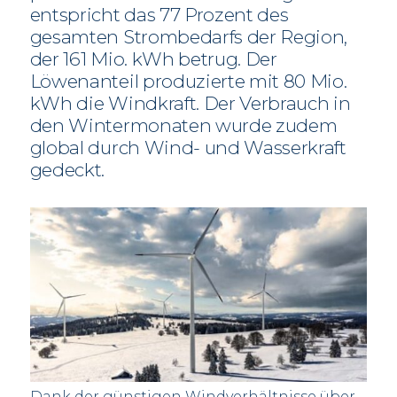
entspricht das 77 Prozent des
gesamten Strombedarfs der Region,
der 161 Mio. kWh betrug. Der
Löwenanteil produzierte mit 80 Mio.
kWh die Windkraft. Der Verbrauch in
den Wintermonaten wurde zudem
global durch Wind- und Wasserkraft
gedeckt.
Dank der günstigen Windverhältnisse über