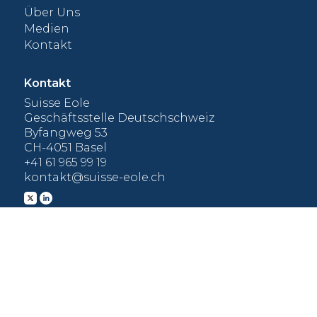
Über Uns
Medien
Kontakt
Kontakt
Suisse Eole
Geschäftsstelle Deutschschweiz
Byfangweg 53
CH-4051 Basel
+41 61 965 99 19
kontakt@suisse-eole.ch
Mitglied werden