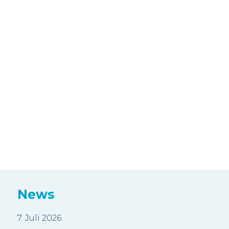
News
7. Juli 2026
3. J