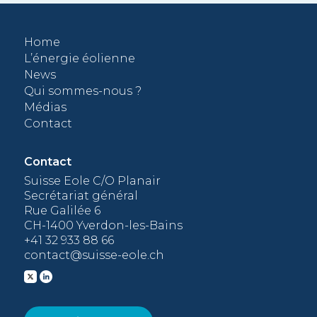
e
Home
t
L’énergie éolienne
News
lus
Qui sommes-nous ?
Médias
Contact
Contact
Suisse Eole C/O Planair
Secrétariat général
Rue Galilée 6
CH-1400 Yverdon-les-Bains
+41 32 933 88 66
contact@suisse-eole.ch