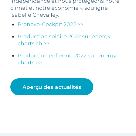
indépendance et nous protégeons notre
climat et notre économie », souligne
Isabelle Chevalley.
Pronovo-Cockpit 2022 >>
Production solaire 2022 sur energy-
charts.ch >>
Production éolienne 2022 sur energy-
charts >>
Aperçu des actualités